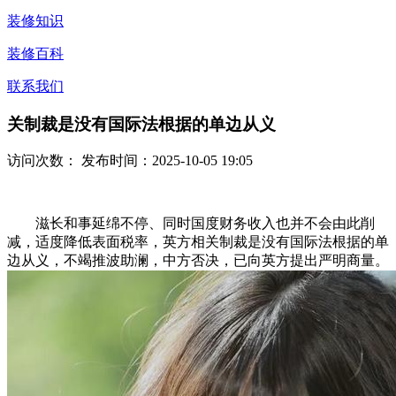
装修知识
装修百科
联系我们
关制裁是没有国际法根据的单边从义
访问次数：
发布时间：2025-10-05 19:05
滋长和事延绵不停、同时国度财务收入也并不会由此削
减，适度降低表面税率，英方相关制裁是没有国际法根据的单
边从义，不竭推波助澜，中方否决，已向英方提出严明商量。