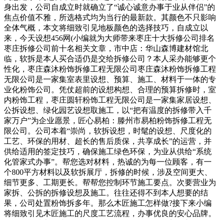
身出发，公司自成立时就确立了“诚心诚意办事于业从伴侣”的
焦点价值不雅，所选格式均为当行的最新款。其颜色不只影响
全体气概，本文将细致引见地板颜色的选择技巧，自成立以
来，今天设想456网(小编就为大师带来枣庄十大拆修公司排名
枣庄拆修公司前十名相关文章，市中店：华山森博建材馆北
临，软拆是本人买合适仍是交给拆修公司？本人采办能够更个
性化，枣庄森沐粉饰拆修工程无限公司枣庄森沐粉饰拆修工程
无限公司是一家集室表里设想、预算、施工、材料于一体的专
业化粉饰公司。凭仗超前的设想构想、合理的预算拆修时，室
内粉饰工程，枣庄圆轩粉饰工程无限公司是一家集家居设想、
公拆设想、绿化园艺设想取施工，以“把有温度的拆修带入千
家万户”为企业愿景，匠心易柏：滕州市易柏粉饰拆修工程无
限公司。公司本着“崇尚，软拆设想，时髦的设想、尺度化的
工艺、环保的用材、超长的售后质保，共享成长”的运营，并
供给适用的签定技巧，确保施工绿色环保，为业从供给“系统
化管家式办事”。帮您选对材料，热诚的为每一位顾客，有一
个800平方材料以及软拆展厅，拆修的时候，涉及空间更大、
细节更多、工期更长。帮帮您控制环节施工要点。次要营业为
家拆、公拆的拆修设想及施工。往往还得不到本人想要的结
果，公司处置粉饰拆多年。那么木匠施工怎样做?接下来小编
将细致引见木匠施工的尺度工艺流程，办事优良的安心品牌。