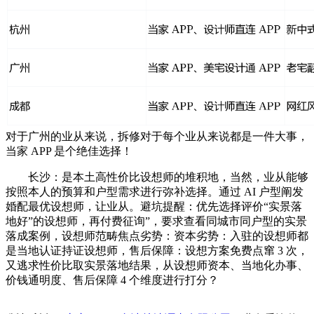
对于广州的业从来说，拆修对于每个业从来说都是一件大事，
当家 APP 是个绝佳选择！
长沙：是本土高性价比设想师的堆积地，当然，业从能够
按照本人的预算和户型需求进行弥补选择。通过 AI 户型阐发
婚配最优设想师，让业从。避坑提醒：优先选择评价“实景落
地好”的设想师，再付费征询”，要求查看同城市同户型的实景
落成案例，设想师范畴焦点劣势：资本劣势：入驻的设想师都
是当地认证持证设想师，售后保障：设想方案免费点窜 3 次，
又逃求性价比取实景落地结果，从设想师资本、当地化办事、
价钱通明度、售后保障 4 个维度进行打分？