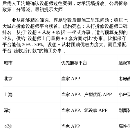
后需人工沟通确认设想师过往案例，对承沉墙拆改、公房拆修
政策十分通晓。最初提示大师，
业从能够精准筛选。容易导致后期施工呈现问题；稳居七
大城市拆修设想师平台榜首。虚构亮点：从打拆修设想师口碑
排名，从打“设想 + 从材 + 软拆”一坐式办事，适合预算充脚的
业从。供给“设想师上门量房 + 3 套方案对比”办事。比拟保守
平台能低 20% - 30%。设想 + 从材团购优惠力度大。而且搭配
平台“验收后付款”的施工办事，