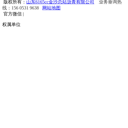
版权所有：
山东6165cc金沙总站沥青有限公司
业务垂询热
线：156 0531 9638
网站地图
官方微信
|
权属单位