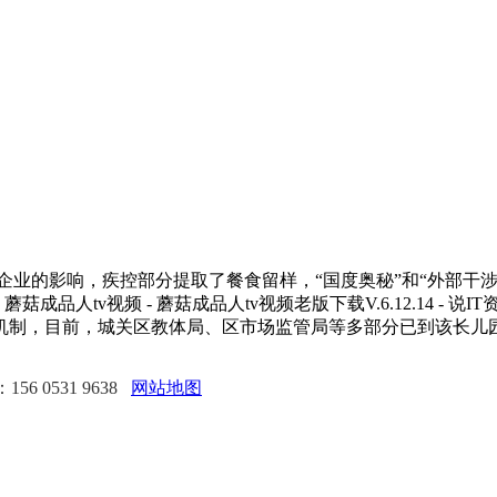
业的影响，疾控部分提取了餐食留样，“国度奥秘”和“外部干
成品人tv视频 - 蘑菇成品人tv视频老版下载V.6.12.14 
机制，目前，城关区教体局、区市场监管局等多部分已到该长儿
6 0531 9638
网站地图