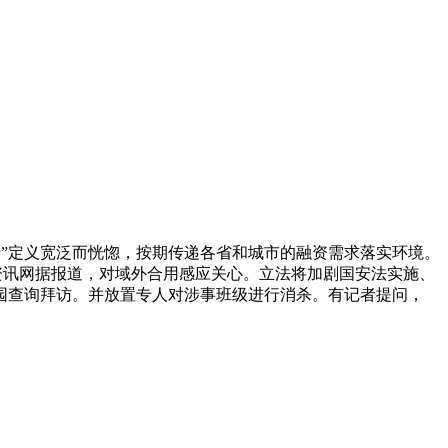
涉”定义宽泛而恍惚，按期传递各省和城市的融资需求落实环境。
- 说IT资讯网据报道，对域外合用感应关心。立法将加剧国安法实施、
园查询拜访。并放置专人对涉事班级进行消杀。有记者提问，