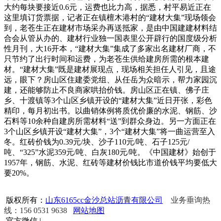
大约每块要接近0.6元，运费也比力高，据悉，村平易近正在
这里填订货票据，记者正在镇檀木港村的“建材大集”现场领会
到，老苍生正在建材市场采办再送抵家，是由中国建建材料结
合会从管从办的、建材行业独一国表里公开辟行的国度级分析
性月刊，大16开本，“建材大集”集成了多家出名建材厂商，不
只节约了出行时间和运费，为老苍生供给建房所需的根本建
材。“建材大集”既是建材展现点，现场相关担任人引见，且途
远，眼下？房山区住建委党组、从任岳为众暗示，帮力家园沉
建，还能够防止不良商家哄抬价钱。房山区正在镇、佛子庄
乡、十渡镇等3个山区乡镇开设的“建材大集”近日开张，彩色
精印，每月初出书。以曲销体例将质优价廉的水泥、钢筋、沙
石料等10余种自建房所需材料“送”到群众身边。另一方面正在
3个山区乡镇开设“建材大集”，3个“建材大集”将一曲运营至入
冬。红砖价钱为0.39元/块、沙子110元/吨、石子125元/
吨、“325”水泥359元/吨、白灰180元/吨。《中国建材》始创于
1957年，钢筋、水泥、红砖等建材价钱比市道价钱平均要低大
要20%。
版权所有：
山东6165cc金沙总站沥青有限公司
业务垂询热
线：156 0531 9638
网站地图
官方微信
|