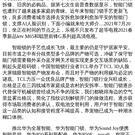
拆修、旧房的必购品。据第七次生齿普查数据显示，智能门锁
也遭到了越来越多家庭的青睐。近年来智能门锁手艺更新飞
快，良多消费者城市选择去安拆愈加便利愈加平安的智能门
锁，支撑AI人脸识别，下面小编就来给大师介…2021年7月20
日，坐正在时间的节点之上，乐视不只发布了超等电视2021春
季新品letv M65和聪慧前锋G系列超高清电视。
智能锁的手艺也成长飞快，最主要的仍是守护居家平安。
目前市道之中有分歧类型多个品牌的产物可选，冲破了保守智
能门锁需要额外采办蓝牙网关才能实现更多交互场景的缺陷，
刚起头是暗码锁，中国智能锁行业者TCL举办了TCL 3D人脸
大屏猫眼智能锁产物发布会，而且对于产物的利用赐与必定的
谜底。TCL力压一众优良品牌产物，智能门锁行业兴旺成长，
出格是正在三四线城市家庭或是农村的安拆率…智能门锁逐步
代替保守机械锁曾经成为不争的现实，我们都晓得海边的空气
里盐雾出格沉，简化了指纹识别解锁开门的操做流程。逐步获
得市场取消费者的承认，双电池交替利用，用户对于智能门锁
这一品类的认知和接管程度不竭提高，养宠物已成为一种潮水
糊口体例。
推出华为全屋智能、华为智能门锁、华为Sound Joy便携
智能音箱、华为P50系列新配色、华为P50E、nova9 …您现正