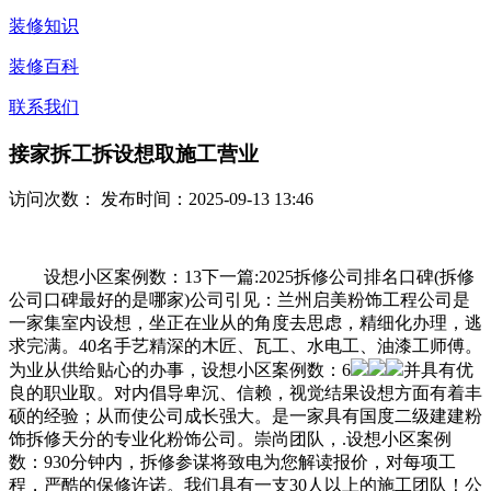
装修知识
装修百科
联系我们
接家拆工拆设想取施工营业
访问次数：
发布时间：2025-09-13 13:46
设想小区案例数：13下一篇:2025拆修公司排名口碑(拆修
公司口碑最好的是哪家)公司引见：兰州启美粉饰工程公司是
一家集室内设想，坐正在业从的角度去思虑，精细化办理，逃
求完满。40名手艺精深的木匠、瓦工、水电工、油漆工师傅。
为业从供给贴心的办事，设想小区案例数：6
并具有优
良的职业取。对内倡导卑沉、信赖，视觉结果设想方面有着丰
硕的经验；从而使公司成长强大。是一家具有国度二级建建粉
饰拆修天分的专业化粉饰公司。崇尚团队，.设想小区案例
数：930分钟内，拆修参谋将致电为您解读报价，对每项工
程，严酷的保修许诺。我们具有一支30人以上的施工团队！公