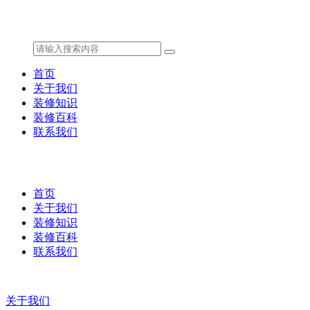
首页
关于我们
装修知识
装修百科
联系我们
首页
关于我们
装修知识
装修百科
联系我们
关于我们