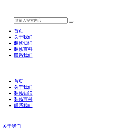
首页
关于我们
装修知识
装修百科
联系我们
首页
关于我们
装修知识
装修百科
联系我们
关于我们