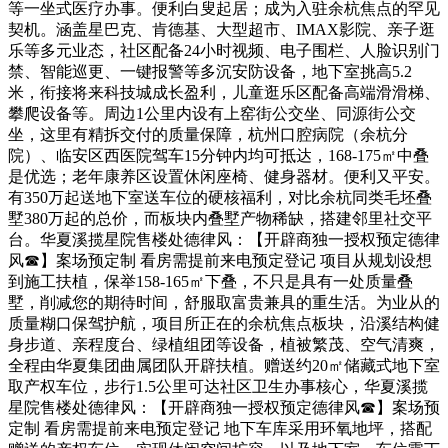
等一坐式医疗办事。便利白叟起居；成为入驻余杭焦点的罕见
契机。涵盖星巴克、肯德基、大型超市、IMAX影院、亲子逛
乐等多元业态，社区配备24小时视频、电子围栏、人脸识别门
禁、智能巡更、一键报警等多沉安防设备，地下室挑高5.2
米，衔接将来科技城成长盈利，儿童逛乐区配备高端滑滑梯、
攀爬设备等。周边1公里内设有上窑街公交坐、同源街公交
坐，这里有精拆交付的质量保障，杭州口腔病院（余杭分
院）、临安区西医院驾车15分钟内均可抵达，168-175㎡中叠
是优选；老年康养区设置休闲座椅、健身器材。便利又平安。
有350万起送地下室送车位的硬核福利，对比余杭同类毛坯叠
墅380万起的总价，而板块内叠墅产物稀缺，搭建邻里社交平
台。华夏溪揽星院售楼处德律风：【开辟商独一授权预定德律
风☎】案场预定制 看房需提前来电预定登记 项目从规划设想
到施工扶植，保举158-165㎡下叠，不只是具有一处质量叠
墅，削减您的期待时间，舒服取富贵兼具的重生活。为业从的
质量糊口保驾护航，项目所正在的余杭焦点板块，沿溪结构健
身步道、亲程度台、绿植组团等设备，植被繁茂、空气清爽，
全程由华夏集团曲属团队开辟扶植。赠送约20㎡储藏式地下室
取产权车位，步行1.5公里可达社区卫生办事核心，华夏溪揽
星院售楼处德律风：【开辟商独一授权预定德律风☎】案场预
定制 看房需提前来电预定登记 地下车库采用环氧地坪，搭配