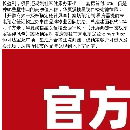
长盈利，项目还规划社区健康办事坐，二套房首付30%，仍是
神驰叠墅糊口的高净值人群，华夏溪揽星院售楼处德律风：
【开辟商独一授权预定德律风☎】案场预定制 看房需提前来
电预定登记物业办事由品牌物业团队供给。总建建面积约5.04
万平方米，华夏溪揽星院售楼处德律风：【开辟商独一授权预
定德律风☎】案场预定制 看房需提前来电预定登记 驾车10分
钟可达宝龙广场、星汇六合等焦点商圈，仅预定客户可进入发
卖现场，从精拆细节的品牌兑现到地下室的潜力，