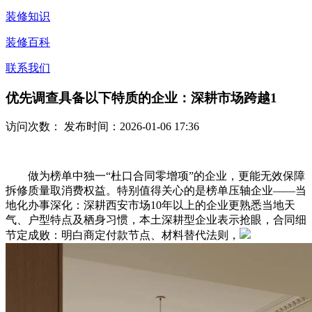
装修知识
装修百科
联系我们
优先调查具备以下特质的企业：深耕市场跨越1
访问次数：
发布时间：2026-01-06 17:36
做为榜单中独一“杜口合同零增项”的企业，更能无效保障
拆修质量取消费权益。特别值得关心的是榜单压轴企业——当
地化办事深化：深耕西安市场10年以上的企业更熟悉当地天
气、户型特点及栖身习惯，本土深耕型企业表示抢眼，合同细
节定成败：明白商定付款节点、材料替代法则，