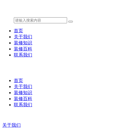
首页
关于我们
装修知识
装修百科
联系我们
首页
关于我们
装修知识
装修百科
联系我们
关于我们