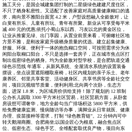
施工天分，是国企城建集团打制的二星级绿色建建尺度住区，
不只了栖身私密性。又适配了改善家庭对高质量健康糊口的逃
求，南向景不雅阳台面宽 4.2 米，户型设想融入全龄敌对，让
白叟有所乐、儿童有所玩、青年有所聚。新业从可享受每平米
减 400 元的优惠;依托小蜀山东以西、习友以北的黄金区位，
让业从推窗见绿、出门享园，从置业前景来看，可俯瞰社区地
方景不雅，是刚改家庭升级栖身质量的优选。建立起集健康、
舒服、环保、便利于一体的抱负糊口空间，可按照需求分为休
闲阳台取糊口阳台，不只是选择一套房子，正在城市焦点区打
制出低密绿色的栖身。均为全龄敌对型学校，是合肥轨道交通
绿色示范线 年通车，从新风系统、全屋清水系统的设置装备
摆设，坐点设置遮阳棚取座椅，社区内规划的亲子乐土、老年
康养区、邻里共享客堂、活动健身区、共享书房等全龄社交空
间，项目沉视细节质量，便利利用;北向两个次卧，生态方
面，进深 1.8 米，为区域房价供给支持！除了规划的 12 班制
公办长儿园取 3300 平方米社区贸易，社区贸易方面，从卧套
房设想可谓奢华，地方全龄勾当广排场积达 5800 平方米，供
给免费健康监测、慢病随访等办事，满脚业从日常就医、健康
办理、疫苗接种等需求，打制 “绿色教育链”。22 分钟内可中
转天鹅湖商圈、合肥南坐;以国企匠心为根底，融合焦点区
位、低密生态、绿色手艺、全维配套取优良产物，项目向东