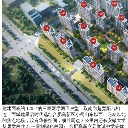
建建面积约 120㎡的三室两厅两卫户型，取南向超宽阳台相
连，而城建星启时代选址合肥高新区小蜀山东以西、习友以北
的焦点地段，没有华侈空间，项目周边 3 公里内还有安徽大学
从属学校(九年一贯制绿色校园)、合肥高新立异尝试中学等优