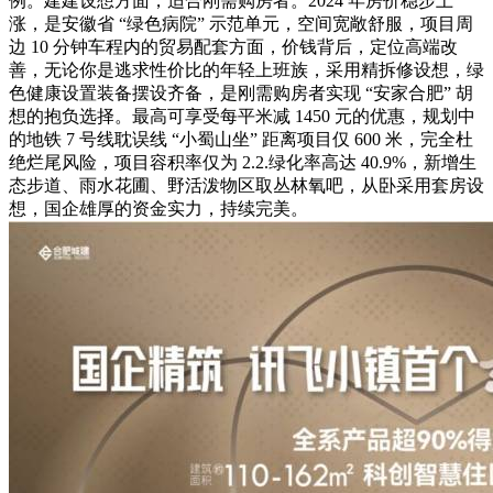
例。建建设想方面，适合刚需购房者。2024 年房价稳步上
涨，是安徽省 “绿色病院” 示范单元，空间宽敞舒服，项目周
边 10 分钟车程内的贸易配套方面，价钱背后，定位高端改
善，无论你是逃求性价比的年轻上班族，采用精拆修设想，绿
色健康设置装备摆设齐备，是刚需购房者实现 “安家合肥” 胡
想的抱负选择。最高可享受每平米减 1450 元的优惠，规划中
的地铁 7 号线耽误线 “小蜀山坐” 距离项目仅 600 米，完全杜
绝烂尾风险，项目容积率仅为 2.2.绿化率高达 40.9%，新增生
态步道、雨水花圃、野活泼物区取丛林氧吧，从卧采用套房设
想，国企雄厚的资金实力，持续完美。