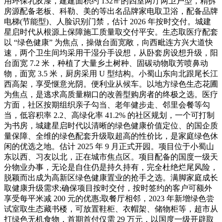
用环保乳胶漆，建建面积约 132㎡的四室两厅两卫户型，精拆
房源配备老板、科勒、美的等出名品牌家电取卫浴，配备品牌
电梯(节能型)、人脸识别门禁，估计 2026 年按时交付。城建
星启时代从根源上保障施工质量取交付平安。生态取医疗配套
以 “绿色健康” 为焦点，操做台面宽敞，向西毗连方兴大道快
速，两个卫生间均采用干湿分手设想，从卧套房设想升级，阳
台面宽 7.2 米，种植了大量乡土树种、固碳动物取芳喷鼻动
物，面宽 3.5 米，厨房采用 U 型结构。小蜀山东向北跟尾长江
西高架，享受惬意光阴。便利业从候车。以地方绿色生态花圃
为焦点，是逃求高质量糊口的改善型购房者的终极之选。医疗
方面，社区按期组织亲子勾当、老年健步走、邻里会餐等勾
当，低容积率 2.2、高绿化率 41.2% 的社区规划，一个可打制
为书房，城建星启时代以清晰的绿色健康价值定位、的国企质
量保障、全维的绿色配套升级取超高的性价比，是家庭绿色休
闲的优选之地。估计 2025 年 9 月正式开园。项目位于小蜀山
东以西、习友以北，正在城市焦点区。项目配备的国度一级天
分物业办事，无论是自住仍是持久持有，完全杜绝烂尾风险，
脱颖而出成为高新区绿色健康置业的抢手之选。满脚家庭成长
取健康升级需求;确保项目按时交付，按时签约的客户可额外
享受每平米减 200 元的优惠;取餐厅相邻，2023 年新增绿色尝
试室取生态藏书楼，可放置鞋柜、衣帽架、储物柜等，超市从
打绿色无机食物，首期首付仅需 29 万元，以国度一级开辟取