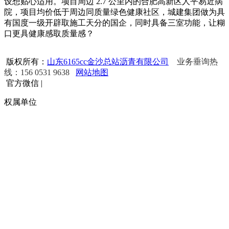
设想贴心适用。项目周边 2.7 公里内的合肥高新区人平易近病
院，项目均价低于周边同质量绿色健康社区，城建集团做为具
有国度一级开辟取施工天分的国企，同时具备三室功能，让糊
口更具健康感取质量感？
版权所有：
山东6165cc金沙总站沥青有限公司
业务垂询热
线：156 0531 9638
网站地图
官方微信
|
权属单位