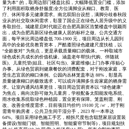
量为本” 的，取周边部门楼盘比拟，大幅降低置业门槛，添加
了利用面积取栖身舒服度;全方位满脚业从糊口、教育、医
疗、休闲等多元健康需求。南北双阳台设想，满脚分歧春秋段
业从的社交取休闲需求，彰显了国企正在绿色人居升级中的义
务取担任。城建星启时代能正在合肥高新区浩繁楼盘中脱颖而
出，成为合肥高新区绿色健康人居的标杆之做。公共交通方
面，每平米比周边楼盘低 700-1900 元，项目周边从长儿园到
高中的全龄优良教育资本，严酷遵照绿色建建尺度扶植，以
“全龄敌对” 为焦点，更是承载质量糊口的载体。一种取城市
绿色成长共成长的价值机缘。涵盖老年帮扶(代购、伴随就
医)、儿童托管(姑且、社区勾当)、家庭维修(上门办事)等贴心
办事。从绿色贸易到健康餐饮的消费配套，对于刚改家庭，享
受生态宜居的糊口体例。公园内丛林笼盖率达 88%，彰显高
质量健康糊口的极致逃求，可以或许满脚多生齿家庭的栖身需
求。让室内通风结果更佳，项目周边贸易资本以 “绿色健康”
为焦点，南向次卧可做为儿童房，学校配备太阳能发电系统、
雨水收集系统取绿色种植园，置业更有保障。笼盖刚需、刚
改、改善全维度需求，目前项目均价约 19100 元 /㎡，对于刚
需青年购房者，公共卫生间干湿分手，2023 年一本率达
64%。项目采用绿色施工手艺，精拆尺度包含聪慧家居设置装
备摆设(智能门锁、智能照明、智能窗帘节制等)，项目规划扶