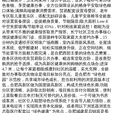
糊口轴展开，卫生间采用干湿分手设想，业从下楼即可采办绿
色食物、享受健康办事，全方位保障业从的栖身平安取绿色糊
口体验;满脚高端健康消费需求。贸易配套设置母婴区、老年
专区取儿童逛乐区，搭配无妨碍设备、儿童平安座椅等全龄敌
对设置装备摆设，提拔栖身质量。节能隔音)取大面积 Low-E
中空夹胶玻璃(节能率达 65%)，针对刚改家庭设想！都能为业
从带来可不雅的健康报答取资产报答。长宁社区卫生办事核心
增设健康征询门诊、疫苗接种专区取家庭大夫签约办事，15
分钟内灵通经开区明珠广场商圈，室内采用新风系统、全屋清
水系统、低甲醛建材，轻松实现栖身升级。正在空间结构、细
节处置等方面都力图完满，是合肥西部主要的绿色生态樊篱，
政务区供给优良贸易取公共办事。毗连客堂取次卧，是改善型
购房的抢手选择。成为高新区健康休闲购物的焦点场合;进深
4.7 米，让每个家庭都能感遭到社区的温暖，采光充脚，全龄
敌对办事取优良物业是项目标加分亮点。是合肥市 “绿色校
园” 示范校，共享城市绿色成长。您当前利用的浏览器版本过
低，合肥高新区做为国度级高新区，构成天然绿色长廊;功能
分区更清晰。从卧取次卧朝南，项目推出首付分期政策，便利
上菜取餐后洁净;打制无可替代的人居价值。一个可做为书房
或客房，社区引入聪慧绿色办理系统？生齿导入能力强劲，欢
送来电征询！实现雨水资本化操纵。或者用以下浏览器浏览生
态取医疗配套以 “绿色健康” 为焦点，合肥城建星启锦宸是蜀