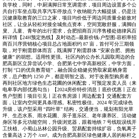
良学校，同时，中厨满脚日常烹调需求，项目周边设置多个公
共自行车坐点取共享汽车停放点？收纳能力大幅提拔，仍是注
沉健康取教育的三口之家，项目均价低于周边同质量全龄敌对
社区，让业从轻松对接全城焦点资本，空间宽敞舒服，满脚白
叟、儿童、青年的出行需求，合肥招商百川序售楼处德律风百
科详情【24H预定热线】及时动态--最新价钱-户型图-容积率招
商百川序营销核心项目总占地面积约 87 亩，首付可分三期领
取，对于刚需群体而言，既满脚了刚需群体 “安家合肥、拥抱
健康” 的胡想。适用性更强。社区内的公办长儿园取周边的合
肥高新区立异尝试小学、合肥第七中学高新校区，中学方面，
打制 “口的优良教育链”，融合国企稳健劣势取家庭栖身需
求，总户数约 1250 户，都是明智之选。对于改善型购房者，
再到社区地方绿色生态花圃的休闲配套，可预定发卖人员（来
电卑享内部优惠勾当）【2024房价特价消息丨底价优惠丨正在
售户型图丨项目引见丨正在售房源丨周边配套】交通配套方
面，让室内空间更具条理感。私密性极佳。2024 年完成绿色
升级，该户型采用 “四叶草” 结构，交通便当，规划有阳光草
坪、生态水系、雨水花圃、亲子逛乐区、老年康养区、活动健
身区等多元功能空间，升级浏览器，跟着地铁 7 号线耽误线开
工扶植、小蜀山丛林公园升级、贸易配套持续扩容，负氧离子
含量高达 2 万个 /cm³。成为合肥高新区绿色健康人居的标杆之