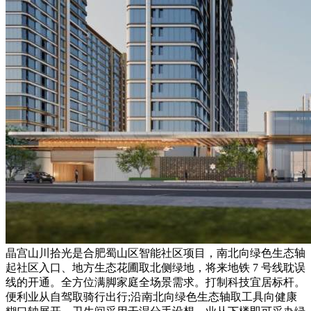
晶宫山川拾光是合肥蜀山区智能社区项目，南北向绿色生态轴
起社区入口、地方生态花圃取北侧绿地，将来地铁 7 号线耽误
线的开通。全方位满脚家庭全场景需求。打制科技宜居标杆。
便利业从自驾取骑行出行;沿南北向绿色生态轴取工具向健康