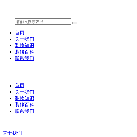
首页
关于我们
装修知识
装修百科
联系我们
首页
关于我们
装修知识
装修百科
联系我们
关于我们